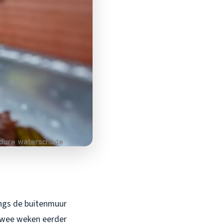
langs de buitenmuur
 Twee weken eerder