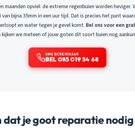
en maanden opviel: de extreme regenbuien worden heviger.
van bijna 35mm in een uur tijd. Dat is precies het punt waar
erloopt en water tegen je gevel komt.
Bel ons voor een grat
n kijken we meteen of jouw goten dit soort buien nog aanku
NU BEREIKBAAR
BEL 085 019 54 68
 dat je goot reparatie nodig