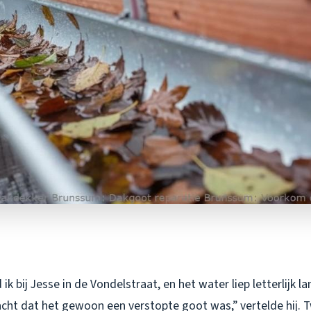
ik bij Jesse in de Vondelstraat, en het water liep letterlijk 
dacht dat het gewoon een verstopte goot was,” vertelde hij.