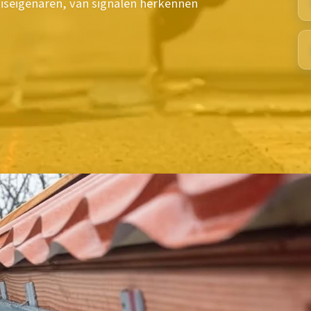
iseigenaren, van signalen herkennen