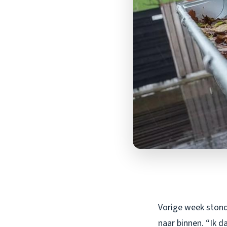
Vorige week stond 
naar binnen. “Ik 