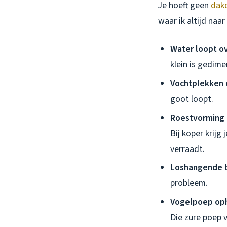
Je hoeft geen
dak
waar ik altijd naar
Water loopt o
klein is gedim
Vochtplekken 
goot loopt.
Roestvorming 
Bij koper krijg
verraadt.
Loshangende 
probleem.
Vogelpoep op
Die zure poep 