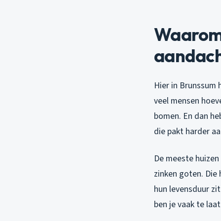
Waarom 
aandach
Hier in Brunssum 
veel mensen hoevee
bomen. En dan heb
die pakt harder aa
De meeste huizen 
zinken goten. Die 
hun levensduur zi
ben je vaak te laat