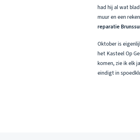
had hij al wat bla
muur en een reken
reparatie Brunss
Oktober is eigenl
het Kasteel Op Ge
komen, zie ik elk 
eindigt in spoedk