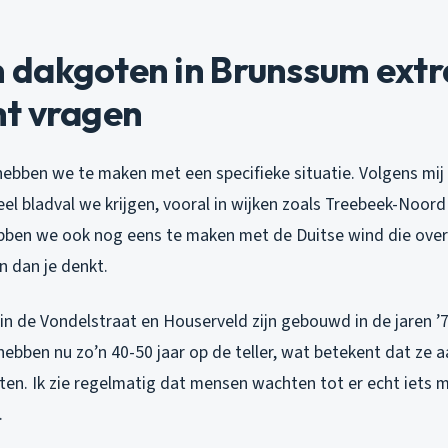
dakgoten in Brunssum extr
t vragen
hebben we te maken met een specifieke situatie. Volgens mi
l bladval we krijgen, vooral in wijken zoals Treebeek-Noord
ben we ook nog eens te maken met de Duitse wind die over
n dan je denkt.
in de Vondelstraat en Houserveld zijn gebouwd in de jaren 
hebben nu zo’n 40-50 jaar op de teller, wat betekent dat ze 
tten. Ik zie regelmatig dat mensen wachten tot er echt iets 
.