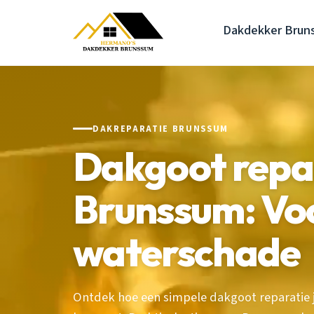
Dakdekker Brun
DAKREPARATIE BRUNSSUM
Dakgoot repa
Brunssum: Vo
waterschade
Ontdek hoe een simpele dakgoot reparatie 