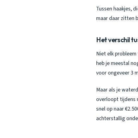
Tussen haakjes, di
maar daar zitten b
Het verschil t
Niet elk probleem 
heb je meestal no
voor ongeveer 3 me
Maar als je waterdr
overloopt tijdens
snel op naar €2.50
achterstallig ond