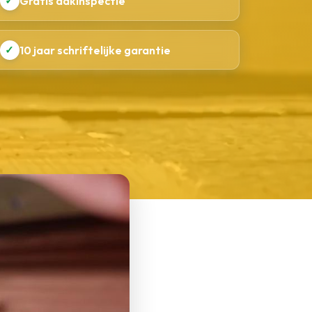
✓
Gratis dakinspectie
✓
10 jaar schriftelijke garantie