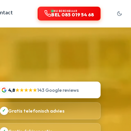
ntact
NU BEREIKBAAR
BEL 085 019 54 68
4,8
★★★★★
143 Google reviews
✓
Gratis telefonisch advies