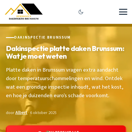
DAKINSPECTIE BRUNSSUM
Dakinspectie platte daken Brunssum:
Wat je moet weten
Platte daken in Brunssum vragen extra aandacht
door temperatuurschommelingen en wind. Ontdek
wat een grondige inspectie inhoudt, wat het kost,
en hoe je duizenden euro’s schade voorkomt.
door
Albert
· 6 oktober 2025