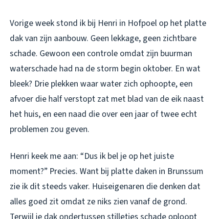
Vorige week stond ik bij Henri in Hofpoel op het platte
dak van zijn aanbouw. Geen lekkage, geen zichtbare
schade. Gewoon een controle omdat zijn buurman
waterschade had na de storm begin oktober. En wat
bleek? Drie plekken waar water zich ophoopte, een
afvoer die half verstopt zat met blad van de eik naast
het huis, en een naad die over een jaar of twee echt
problemen zou geven.
Henri keek me aan: “Dus ik bel je op het juiste
moment?” Precies. Want bij platte daken in Brunssum
zie ik dit steeds vaker. Huiseigenaren die denken dat
alles goed zit omdat ze niks zien vanaf de grond.
Terwijl je dak ondertussen stilletjes schade oploopt