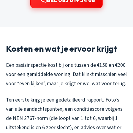
BEL 085 019 54 68
Kosten en wat je ervoor krijgt
Een basisinspectie kost bij ons tussen de €150 en €200
voor een gemiddelde woning. Dat klinkt misschien veel
voor “even kijken”, maar je krijgt er wel wat voor terug.
Ten eerste krijg je een gedetailleerd rapport. Foto’s
van alle aandachtspunten, een conditiescore volgens
de NEN 2767-norm (die loopt van 1 tot 6, waarbij 1
uitstekend is en 6 zeer slecht), en advies over wat er