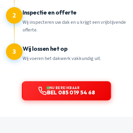
Inspectie en offerte
2
Wij inspecteren uw dak en u krijgt een vrijblijvende
offerte.
Wij lossen het op
3
Wij voeren het dakwerk vakkundig uit.
NU BEREIKBAAR
BEL 085 019 54 68