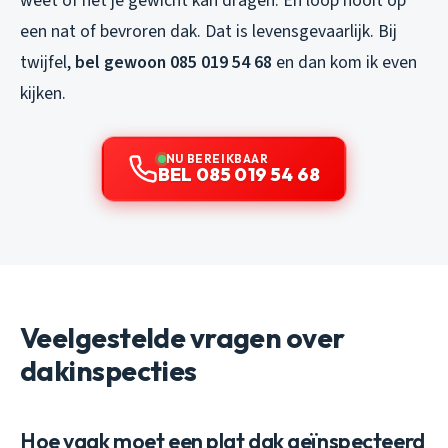
weet of het je gewicht kan dragen. En loop nooit op
een nat of bevroren dak. Dat is levensgevaarlijk. Bij
twijfel,
bel gewoon 085 019 54 68
en dan kom ik even
kijken.
NU BEREIKBAAR
BEL 085 019 54 68
Veelgestelde vragen over
dakinspecties
Hoe vaak moet een plat dak geïnspecteerd