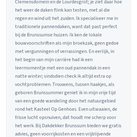
Clemensdomein en de Lourdesgrot; je ziet daar hoe
het weer de daken flink kan testen, met al die
regen en wind uit het zuiden. Ik specialiseer me in
traditionele pannendaken, want dat past perfect
bij de Brunssumse huizen. Ik ken de lokale
bouwvoorschriften als mijn broekzak, geen gedoe
met vergunningen of verrassingen. En eerlijk, in
het begin van mijn carrière had ik een
leermomentje met een oud pannendak in een
natte winter; sindsdien check ik altijd extra op
vochtproblemen. Trouwens, tussen haakjes, als
geboren Brunssummer geniet ik in mijn vrije tijd
van een goede wandeling door het natuurgebied
rond het Kasteel Op Genhoes. Even uitwaaien, de
frisse lucht opsnuiven, dat houdt me scherp voor
het werk. Bij Dakdekker Brunssum bieden we gratis
advies, geen voorrijkosten en een vrijblijvende