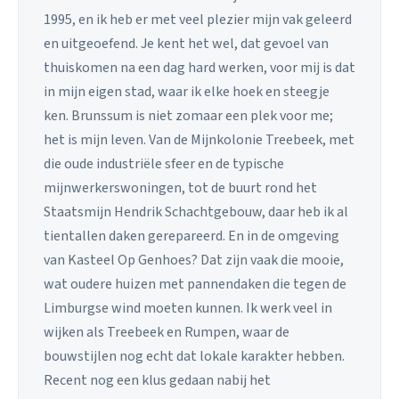
1995, en ik heb er met veel plezier mijn vak geleerd
en uitgeoefend. Je kent het wel, dat gevoel van
thuiskomen na een dag hard werken, voor mij is dat
in mijn eigen stad, waar ik elke hoek en steegje
ken. Brunssum is niet zomaar een plek voor me;
het is mijn leven. Van de Mijnkolonie Treebeek, met
die oude industriële sfeer en de typische
mijnwerkerswoningen, tot de buurt rond het
Staatsmijn Hendrik Schachtgebouw, daar heb ik al
tientallen daken gerepareerd. En in de omgeving
van Kasteel Op Genhoes? Dat zijn vaak die mooie,
wat oudere huizen met pannendaken die tegen de
Limburgse wind moeten kunnen. Ik werk veel in
wijken als Treebeek en Rumpen, waar de
bouwstijlen nog echt dat lokale karakter hebben.
Recent nog een klus gedaan nabij het