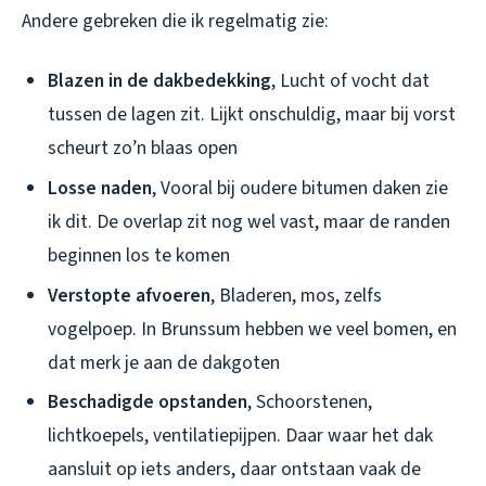
Andere gebreken die ik regelmatig zie:
Blazen in de dakbedekking
, Lucht of vocht dat
tussen de lagen zit. Lijkt onschuldig, maar bij vorst
scheurt zo’n blaas open
Losse naden
, Vooral bij oudere bitumen daken zie
ik dit. De overlap zit nog wel vast, maar de randen
beginnen los te komen
Verstopte afvoeren
, Bladeren, mos, zelfs
vogelpoep. In Brunssum hebben we veel bomen, en
dat merk je aan de dakgoten
Beschadigde opstanden
, Schoorstenen,
lichtkoepels, ventilatiepijpen. Daar waar het dak
aansluit op iets anders, daar ontstaan vaak de