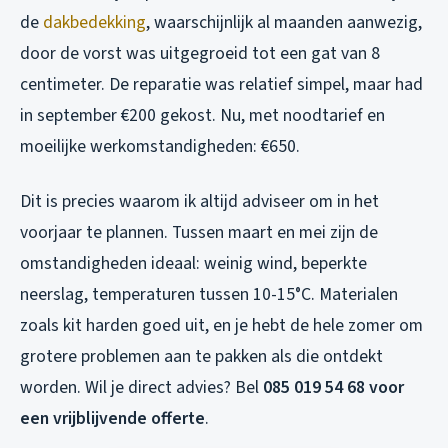
de
dakbedekking
, waarschijnlijk al maanden aanwezig,
door de vorst was uitgegroeid tot een gat van 8
centimeter. De reparatie was relatief simpel, maar had
in september €200 gekost. Nu, met noodtarief en
moeilijke werkomstandigheden: €650.
Dit is precies waarom ik altijd adviseer om in het
voorjaar te plannen. Tussen maart en mei zijn de
omstandigheden ideaal: weinig wind, beperkte
neerslag, temperaturen tussen 10-15°C. Materialen
zoals kit harden goed uit, en je hebt de hele zomer om
grotere problemen aan te pakken als die ontdekt
worden. Wil je direct advies? Bel
085 019 54 68 voor
een vrijblijvende offerte
.