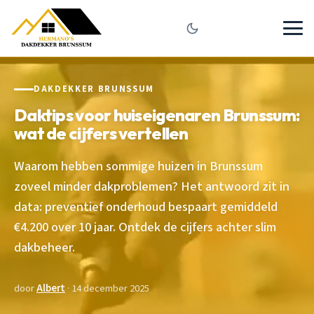
DAKDEKKER BRUNSSUM
Daktips voor huiseigenaren Brunssum:
wat de cijfers vertellen
Waarom hebben sommige huizen in Brunssum
zoveel minder dakproblemen? Het antwoord zit in
data: preventief onderhoud bespaart gemiddeld
€4.200 over 10 jaar. Ontdek de cijfers achter slim
dakbeheer.
door
Albert
· 14 december 2025