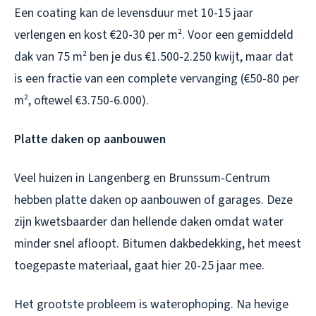
Een coating kan de levensduur met 10-15 jaar
verlengen en kost €20-30 per m². Voor een gemiddeld
dak van 75 m² ben je dus €1.500-2.250 kwijt, maar dat
is een fractie van een complete vervanging (€50-80 per
m², oftewel €3.750-6.000).
Platte daken op aanbouwen
Veel huizen in Langenberg en Brunssum-Centrum
hebben platte daken op aanbouwen of garages. Deze
zijn kwetsbaarder dan hellende daken omdat water
minder snel afloopt. Bitumen dakbedekking, het meest
toegepaste materiaal, gaat hier 20-25 jaar mee.
Het grootste probleem is waterophoping. Na hevige