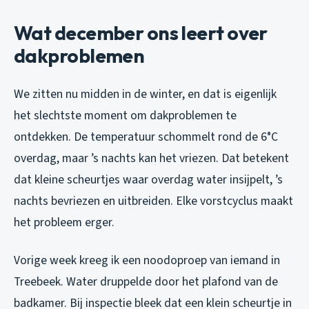
Wat december ons leert over
dakproblemen
We zitten nu midden in de winter, en dat is eigenlijk
het slechtste moment om dakproblemen te
ontdekken. De temperatuur schommelt rond de 6°C
overdag, maar ’s nachts kan het vriezen. Dat betekent
dat kleine scheurtjes waar overdag water insijpelt, ’s
nachts bevriezen en uitbreiden. Elke vorstcyclus maakt
het probleem erger.
Vorige week kreeg ik een noodoproep van iemand in
Treebeek. Water druppelde door het plafond van de
badkamer. Bij inspectie bleek dat een klein scheurtje in