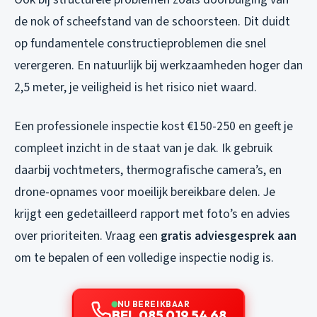
de nok of scheefstand van de schoorsteen. Dit duidt
op fundamentele constructieproblemen die snel
verergeren. En natuurlijk bij werkzaamheden hoger dan
2,5 meter, je veiligheid is het risico niet waard.
Een professionele inspectie kost €150-250 en geeft je
compleet inzicht in de staat van je dak. Ik gebruik
daarbij vochtmeters, thermografische camera’s, en
drone-opnames voor moeilijk bereikbare delen. Je
krijgt een gedetailleerd rapport met foto’s en advies
over prioriteiten. Vraag een
gratis adviesgesprek aan
om te bepalen of een volledige inspectie nodig is.
NU BEREIKBAAR
BEL 085 019 54 68