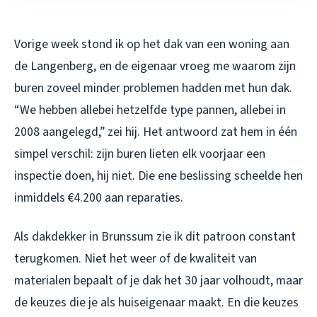
Vorige week stond ik op het dak van een woning aan
de Langenberg, en de eigenaar vroeg me waarom zijn
buren zoveel minder problemen hadden met hun dak.
“We hebben allebei hetzelfde type pannen, allebei in
2008 aangelegd,” zei hij. Het antwoord zat hem in één
simpel verschil: zijn buren lieten elk voorjaar een
inspectie doen, hij niet. Die ene beslissing scheelde hen
inmiddels €4.200 aan reparaties.
Als dakdekker in Brunssum zie ik dit patroon constant
terugkomen. Niet het weer of de kwaliteit van
materialen bepaalt of je dak het 30 jaar volhoudt, maar
de keuzes die je als huiseigenaar maakt. En die keuzes