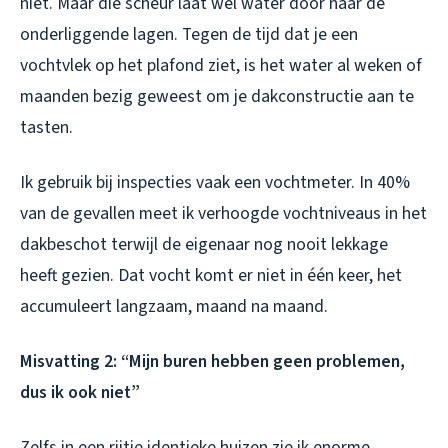
niet. Maar die scheur laat wel water door naar de
onderliggende lagen. Tegen de tijd dat je een
vochtvlek op het plafond ziet, is het water al weken of
maanden bezig geweest om je dakconstructie aan te
tasten.
Ik gebruik bij inspecties vaak een vochtmeter. In 40%
van de gevallen meet ik verhoogde vochtniveaus in het
dakbeschot terwijl de eigenaar nog nooit lekkage
heeft gezien. Dat vocht komt er niet in één keer, het
accumuleert langzaam, maand na maand.
Misvatting 2: “Mijn buren hebben geen problemen,
dus ik ook niet”
Zelfs in een rijtje identieke huizen zie ik enorme