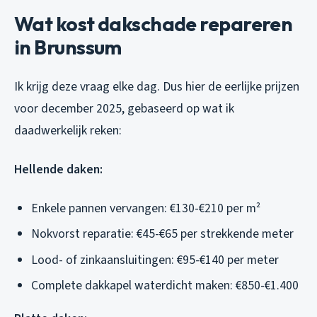
Wat kost dakschade repareren
in Brunssum
Ik krijg deze vraag elke dag. Dus hier de eerlijke prijzen
voor december 2025, gebaseerd op wat ik
daadwerkelijk reken:
Hellende daken:
Enkele pannen vervangen: €130-€210 per m²
Nokvorst reparatie: €45-€65 per strekkende meter
Lood- of zinkaansluitingen: €95-€140 per meter
Complete dakkapel waterdicht maken: €850-€1.400