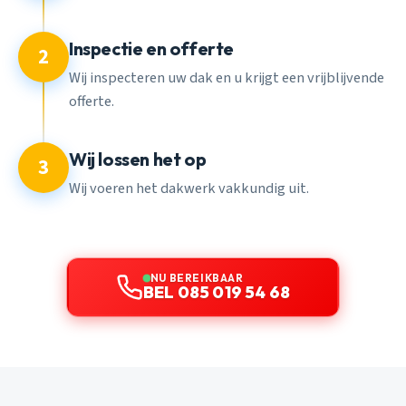
Inspectie en offerte
2
Wij inspecteren uw dak en u krijgt een vrijblijvende
offerte.
Wij lossen het op
3
Wij voeren het dakwerk vakkundig uit.
NU BEREIKBAAR
BEL 085 019 54 68