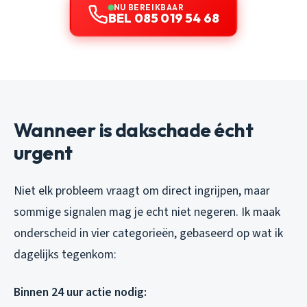
NU BEREIKBAAR
BEL 085 019 54 68
Wanneer is dakschade écht
urgent
Niet elk probleem vraagt om direct ingrijpen, maar
sommige signalen mag je echt niet negeren. Ik maak
onderscheid in vier categorieën, gebaseerd op wat ik
dagelijks tegenkom:
Binnen 24 uur actie nodig: