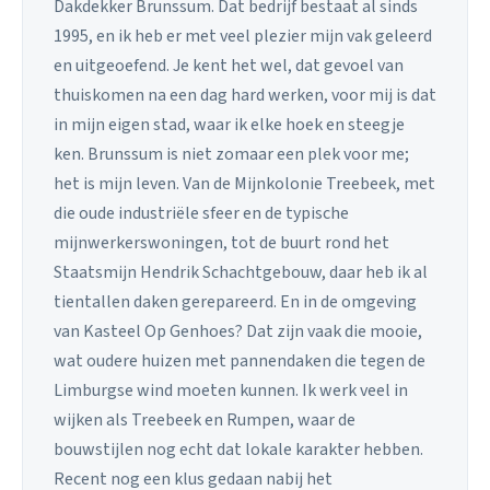
Dakdekker Brunssum. Dat bedrijf bestaat al sinds
1995, en ik heb er met veel plezier mijn vak geleerd
en uitgeoefend. Je kent het wel, dat gevoel van
thuiskomen na een dag hard werken, voor mij is dat
in mijn eigen stad, waar ik elke hoek en steegje
ken. Brunssum is niet zomaar een plek voor me;
het is mijn leven. Van de Mijnkolonie Treebeek, met
die oude industriële sfeer en de typische
mijnwerkerswoningen, tot de buurt rond het
Staatsmijn Hendrik Schachtgebouw, daar heb ik al
tientallen daken gerepareerd. En in de omgeving
van Kasteel Op Genhoes? Dat zijn vaak die mooie,
wat oudere huizen met pannendaken die tegen de
Limburgse wind moeten kunnen. Ik werk veel in
wijken als Treebeek en Rumpen, waar de
bouwstijlen nog echt dat lokale karakter hebben.
Recent nog een klus gedaan nabij het