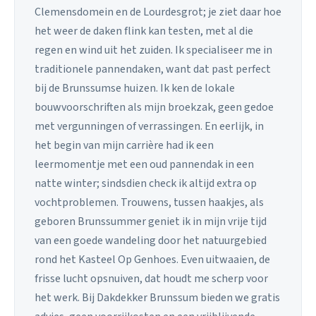
Clemensdomein en de Lourdesgrot; je ziet daar hoe
het weer de daken flink kan testen, met al die
regen en wind uit het zuiden. Ik specialiseer me in
traditionele pannendaken, want dat past perfect
bij de Brunssumse huizen. Ik ken de lokale
bouwvoorschriften als mijn broekzak, geen gedoe
met vergunningen of verrassingen. En eerlijk, in
het begin van mijn carrière had ik een
leermomentje met een oud pannendak in een
natte winter; sindsdien check ik altijd extra op
vochtproblemen. Trouwens, tussen haakjes, als
geboren Brunssummer geniet ik in mijn vrije tijd
van een goede wandeling door het natuurgebied
rond het Kasteel Op Genhoes. Even uitwaaien, de
frisse lucht opsnuiven, dat houdt me scherp voor
het werk. Bij Dakdekker Brunssum bieden we gratis