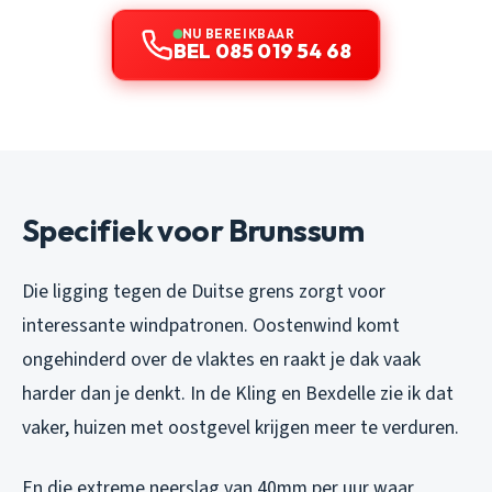
NU BEREIKBAAR
BEL 085 019 54 68
Specifiek voor Brunssum
Die ligging tegen de Duitse grens zorgt voor
interessante windpatronen. Oostenwind komt
ongehinderd over de vlaktes en raakt je dak vaak
harder dan je denkt. In de Kling en Bexdelle zie ik dat
vaker, huizen met oostgevel krijgen meer te verduren.
En die extreme neerslag van 40mm per uur waar