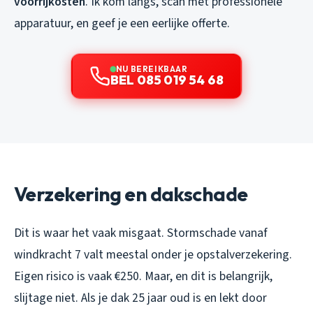
voorrijkosten
. Ik kom langs, scan met professionele
apparatuur, en geef je een eerlijke offerte.
NU BEREIKBAAR
BEL 085 019 54 68
Verzekering en dakschade
Dit is waar het vaak misgaat. Stormschade vanaf
windkracht 7 valt meestal onder je opstalverzekering.
Eigen risico is vaak €250. Maar, en dit is belangrijk,
slijtage niet. Als je dak 25 jaar oud is en lekt door