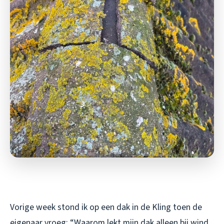
Vorige week stond ik op een dak in de Kling toen de
eigenaar vroeg: “Waarom lekt mijn dak alleen bij wind