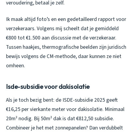
veroudering, betaal je zelf.
Ik maak altijd foto’s en een gedetailleerd rapport voor
verzekeraars. Volgens mij scheelt dat je gemiddeld
€800 tot €1.500 aan discussie met de verzekeraar.
Tussen haakjes, thermografische beelden zijn juridisch
bewijs volgens de CM-methode, daar kunnen ze niet
omheen.
Isde-subsidie voor dakisolatie
Als je toch bezig bent: de ISDE-subsidie 2025 geeft
€16,25 per vierkante meter voor dakisolatie. Minimaal
20m² nodig. Bij 50m² dak is dat €812,50 subsidie.
Combineer je het met zonnepanelen? Dan verdubbelt