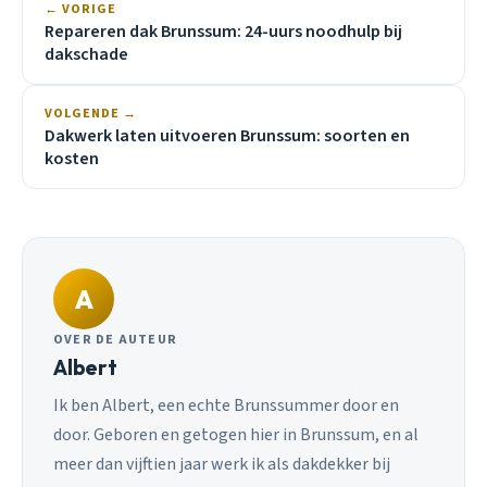
← VORIGE
Repareren dak Brunssum: 24-uurs noodhulp bij
dakschade
VOLGENDE →
Dakwerk laten uitvoeren Brunssum: soorten en
kosten
A
OVER DE AUTEUR
Albert
Ik ben Albert, een echte Brunssummer door en
door. Geboren en getogen hier in Brunssum, en al
meer dan vijftien jaar werk ik als dakdekker bij