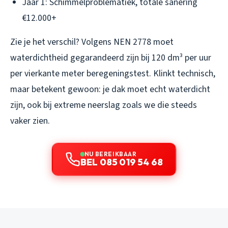
Jaar 1: Schimmelproblematiek, totale sanering
€12.000+
Zie je het verschil? Volgens NEN 2778 moet
waterdichtheid gegarandeerd zijn bij 120 dm³ per uur
per vierkante meter beregeningstest. Klinkt technisch,
maar betekent gewoon: je dak moet echt waterdicht
zijn, ook bij extreme neerslag zoals we die steeds
vaker zien.
NU BEREIKBAAR
BEL 085 019 54 68