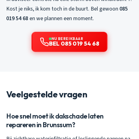
Kost je niks, ik kom toch in de buurt. Bel gewoon
085
019 54 68
en we plannen een moment.
NU BEREIKBAAR
BEL 085 019 54 68
Veelgestelde vragen
Hoe snel moet ik dakschade laten
repareren in Brunssum?
Bij zichtbare waterinfiltratie of losliggende pannen na