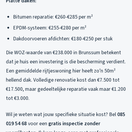
Platte daken:
Bitumen reparatie: €260-€285 per m²
EPDM-systeem: €255-€280 per m²
Dakdoorvoeren afdichten: €180-€250 per stuk
Die WOZ-waarde van €238.000 in Brunssum betekent
dat je huis een investering is die bescherming verdient.
Een gemiddelde rijtjeswoning hier heeft zo’n 50m²
hellend dak. Volledige renovatie kost dan €7.500 tot
€17.500, maar gedeeltelijke reparatie vaak maar €1.200
tot €3.000.
Wil je weten wat jouw specifieke situatie kost? Bel
085
019 54 68
voor een
gratis inspectie zonder