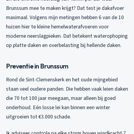
Brunssum mee te maken krijgt? Dat test je dakafvoer
maximaal. Volgens mijn metingen hebben 6 van de 10
huizen hier te kleine hemelwaterafvoeren voor
moderne neerslagpieken. Dat betekent waterophoping
op platte daken en overbelasting bij hellende daken.
Preventie in Brunssum
Rond de Sint-Clemenskerk en het oude mijngebied
staan veel oudere panden. Die hebben vaak leien daken
die 70 tot 100 jaar meegaan, maar alleen bij goed
onderhoud. Eén losse lei kan binnen een winter
uitgroeien tot €3.000 schade.
Ik adviseer controle na elke storm boven windkracht 7.