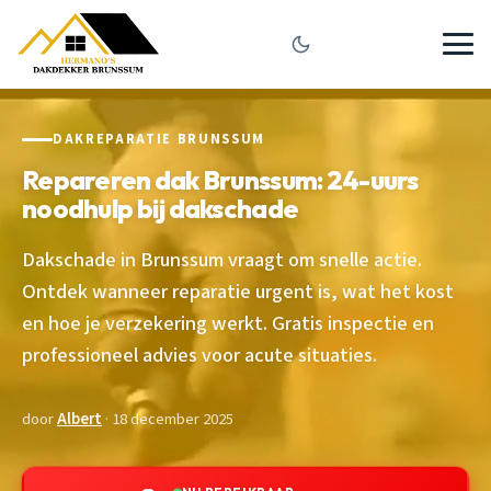
DAKREPARATIE BRUNSSUM
Repareren dak Brunssum: 24-uurs
noodhulp bij dakschade
Dakschade in Brunssum vraagt om snelle actie.
Ontdek wanneer reparatie urgent is, wat het kost
en hoe je verzekering werkt. Gratis inspectie en
professioneel advies voor acute situaties.
door
Albert
· 18 december 2025