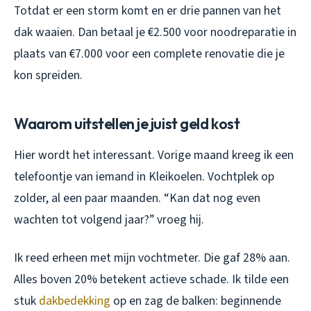
Totdat er een storm komt en er drie pannen van het
dak waaien. Dan betaal je €2.500 voor noodreparatie in
plaats van €7.000 voor een complete renovatie die je
kon spreiden.
Waarom uitstellen je juist geld kost
Hier wordt het interessant. Vorige maand kreeg ik een
telefoontje van iemand in Kleikoelen. Vochtplek op
zolder, al een paar maanden. “Kan dat nog even
wachten tot volgend jaar?” vroeg hij.
Ik reed erheen met mijn vochtmeter. Die gaf 28% aan.
Alles boven 20% betekent actieve schade. Ik tilde een
stuk
dakbedekking
op en zag de balken: beginnende