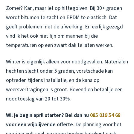
Zomer? Kan, maar let op hittegolven. Bij 30+ graden
wordt bitumen te zacht en EPDM te elastisch. Dat
geeft problemen met de afwerking. En eerlijk gezegd
vind ik het ook niet fijn om mannen bij die
temperaturen op een zwart dak te laten werken.
Winter is eigenlijk alleen voor noodgevallen. Materialen
hechten slecht onder 5 graden, vorstschade kan
optreden tijdens installatie, en de kans op
weersvertragingen is groot. Bovendien betaal je een
noodtoeslag van 20 tot 30%.
Wil je begin april starten? Bel dan nu
085 019 54 68
voor een vrijblijvende offerte
. De planning voor het
voorjaar vult snel, en vroeg boeken betekent vaak