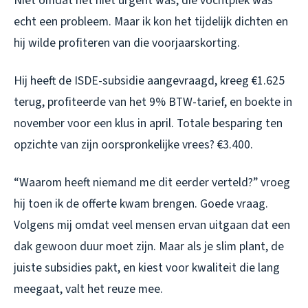
Niet omdat het niet urgent was, die vochtplek was
echt een probleem. Maar ik kon het tijdelijk dichten en
hij wilde profiteren van die voorjaarskorting.
Hij heeft de ISDE-subsidie aangevraagd, kreeg €1.625
terug, profiteerde van het 9% BTW-tarief, en boekte in
november voor een klus in april. Totale besparing ten
opzichte van zijn oorspronkelijke vrees? €3.400.
“Waarom heeft niemand me dit eerder verteld?” vroeg
hij toen ik de offerte kwam brengen. Goede vraag.
Volgens mij omdat veel mensen ervan uitgaan dat een
dak gewoon duur
moet
zijn. Maar als je slim plant, de
juiste subsidies pakt, en kiest voor kwaliteit die lang
meegaat, valt het reuze mee.