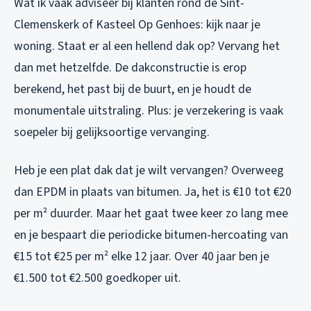
Wat ik vaak adviseer bij klanten rond de Sint-
Clemenskerk of Kasteel Op Genhoes: kijk naar je
woning. Staat er al een hellend dak op? Vervang het
dan met hetzelfde. De dakconstructie is erop
berekend, het past bij de buurt, en je houdt de
monumentale uitstraling. Plus: je verzekering is vaak
soepeler bij gelijksoortige vervanging.
Heb je een plat dak dat je wilt vervangen? Overweeg
dan EPDM in plaats van bitumen. Ja, het is €10 tot €20
per m² duurder. Maar het gaat twee keer zo lang mee
en je bespaart die periodicke bitumen-hercoating van
€15 tot €25 per m² elke 12 jaar. Over 40 jaar ben je
€1.500 tot €2.500 goedkoper uit.