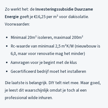
Zo werkt het: de
Investeringssubsidie Duurzame
Energie
geeft je €16,25 per m² voor dakisolatie.
Voorwaarden:
Minimaal 20m² isoleren, maximaal 200m²
Rc-waarde van minimaal 2,5 m²K/W (nieuwbouw is
6,0, maar voor renovatie mag het minder)
Aanvragen
voor
je begint met de klus
Gecertificeerd bedrijf moet het installeren
Die laatste is belangrijk. DIY telt niet mee. Maar goed,
je leest dit waarschijnlijk omdat je toch al een
professional wilde inhuren.