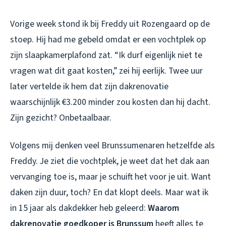
Vorige week stond ik bij Freddy uit Rozengaard op de
stoep. Hij had me gebeld omdat er een vochtplek op
zijn slaapkamerplafond zat. “Ik durf eigenlijk niet te
vragen wat dit gaat kosten,” zei hij eerlijk. Twee uur
later vertelde ik hem dat zijn dakrenovatie
waarschijnlijk €3.200
minder
zou kosten dan hij dacht.
Zijn gezicht? Onbetaalbaar.
Volgens mij denken veel Brunssumenaren hetzelfde als
Freddy. Je ziet die vochtplek, je weet dat het dak aan
vervanging toe is, maar je schuift het voor je uit. Want
daken zijn duur, toch? En dat klopt deels. Maar wat ik
in 15 jaar als dakdekker heb geleerd:
Waarom
dakrenovatie goedkoper is Brunssum
heeft alles te