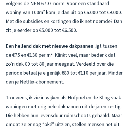
volgens de NEN 6707-norm. Voor een standaard
woning van 100m² kom je dan uit op €6.000 tot €9.000.
Met die subsidies en kortingen die ik net noemde? Dan
zit je eerder op €5.000 tot €6.500.
Een
hellend dak met nieuwe dakpannen
ligt tussen
de €75 en €130 per m². Klinkt veel, maar bedenk dat
zo’n dak 60 tot 80 jaar meegaat. Verdeeld over die
periode betaal je eigenlijk €80 tot €110 per
jaar
. Minder
dan je Netflix-abonnement.
Trouwens, ik zie in wijken als Hofpoel en de Kling vaak
woningen met originele dakpannen uit de jaren zestig.
Die hebben hun levensduur ruimschoots gehaald. Maar
omdat ze er nog “oké” uitzien, stellen mensen het uit.