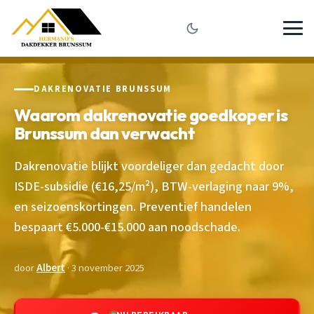
DAKRENOVATIE BRUNSSUM
Waarom dakrenovatie goedkoper is
Brunssum dan verwacht
Dakrenovatie blijkt voordeliger dan gedacht door
ISDE-subsidie (€16,25/m²), BTW-verlaging naar 9%,
en seizoenskortingen. Preventief handelen
bespaart €5.000-€15.000 aan noodschade.
door
Albert
· 3 november 2025