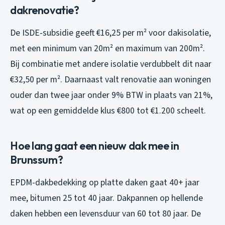
dakrenovatie?
De ISDE-subsidie geeft €16,25 per m² voor dakisolatie,
met een minimum van 20m² en maximum van 200m².
Bij combinatie met andere isolatie verdubbelt dit naar
€32,50 per m². Daarnaast valt renovatie aan woningen
ouder dan twee jaar onder 9% BTW in plaats van 21%,
wat op een gemiddelde klus €800 tot €1.200 scheelt.
Hoe lang gaat een nieuw dak mee in
Brunssum?
EPDM-dakbedekking op platte daken gaat 40+ jaar
mee, bitumen 25 tot 40 jaar. Dakpannen op hellende
daken hebben een levensduur van 60 tot 80 jaar. De