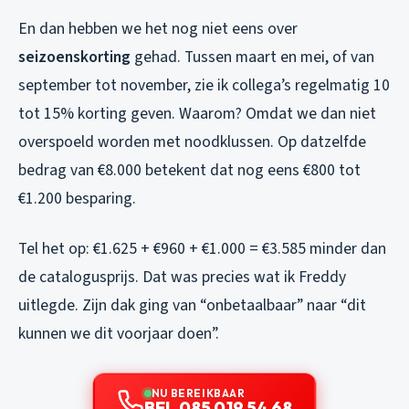
En dan hebben we het nog niet eens over
seizoenskorting
gehad. Tussen maart en mei, of van
september tot november, zie ik collega’s regelmatig 10
tot 15% korting geven. Waarom? Omdat we dan niet
overspoeld worden met noodklussen. Op datzelfde
bedrag van €8.000 betekent dat nog eens €800 tot
€1.200 besparing.
Tel het op: €1.625 + €960 + €1.000 = €3.585 minder dan
de catalogusprijs. Dat was precies wat ik Freddy
uitlegde. Zijn dak ging van “onbetaalbaar” naar “dit
kunnen we dit voorjaar doen”.
NU BEREIKBAAR
BEL 085 019 54 68