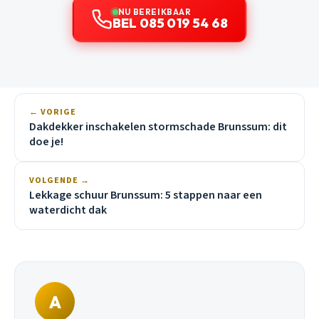
NU BEREIKBAAR
BEL 085 019 54 68
← VORIGE
Dakdekker inschakelen stormschade Brunssum: dit
doe je!
VOLGENDE →
Lekkage schuur Brunssum: 5 stappen naar een
waterdicht dak
A