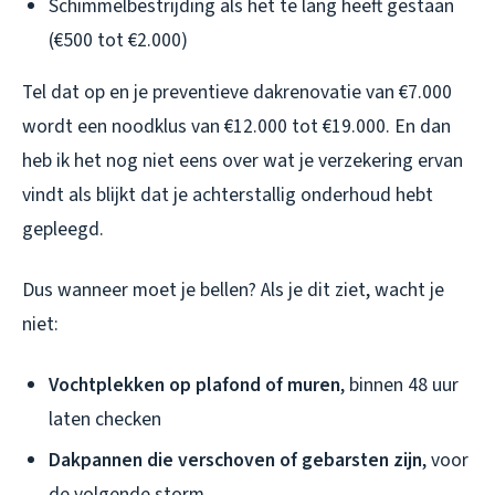
Schimmelbestrijding als het te lang heeft gestaan
(€500 tot €2.000)
Tel dat op en je
preventieve
dakrenovatie van €7.000
wordt een noodklus van €12.000 tot €19.000. En dan
heb ik het nog niet eens over wat je verzekering ervan
vindt als blijkt dat je achterstallig onderhoud hebt
gepleegd.
Dus wanneer moet je bellen? Als je dit ziet, wacht je
niet:
Vochtplekken op plafond of muren
, binnen 48 uur
laten checken
Dakpannen die verschoven of gebarsten zijn
, voor
de volgende storm