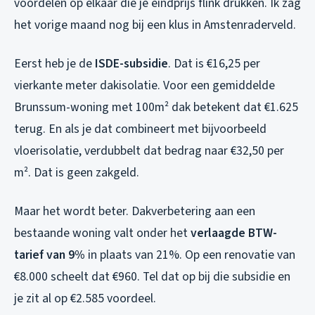
voordelen op elkaar die je eindprijs flink drukken. Ik zag
het vorige maand nog bij een klus in Amstenraderveld.
Eerst heb je de
ISDE-subsidie
. Dat is €16,25 per
vierkante meter dakisolatie. Voor een gemiddelde
Brunssum-woning met 100m² dak betekent dat €1.625
terug. En als je dat combineert met bijvoorbeeld
vloerisolatie, verdubbelt dat bedrag naar €32,50 per
m². Dat is geen zakgeld.
Maar het wordt beter. Dakverbetering aan een
bestaande woning valt onder het
verlaagde BTW-
tarief van 9%
in plaats van 21%. Op een renovatie van
€8.000 scheelt dat €960. Tel dat op bij die subsidie en
je zit al op €2.585 voordeel.